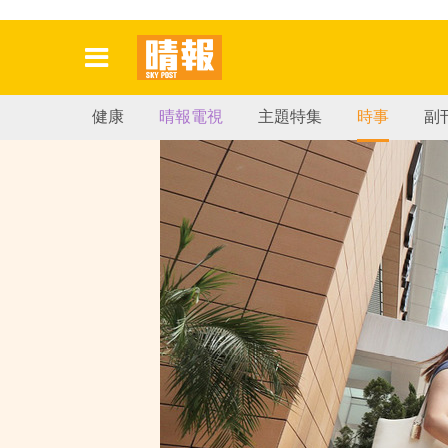
健康
晴報電視
主題特集
時事
副