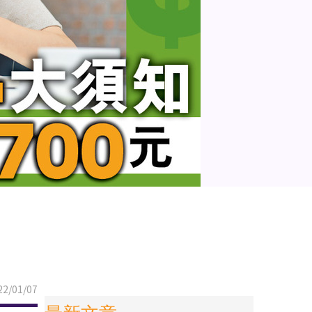
2/01/07