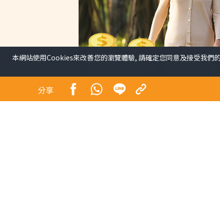
本網站使用Cookies來改善您的瀏覽體驗, 請確定您同意及接受我們
分享
保單逆按自製長糧 | 充裕
（附個案說明）
副刊