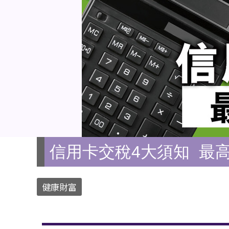
信用卡交稅4大須知 最高
健康財富