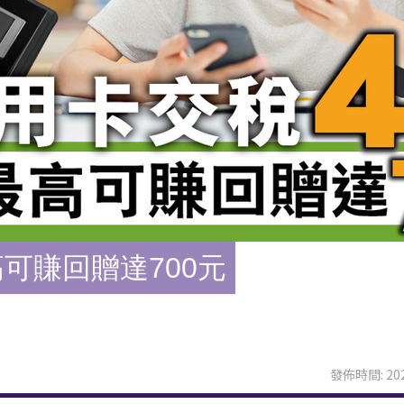
可賺回贈達700元
發佈時間: 202