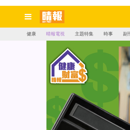
健康
晴報電視
主題特集
時事
副