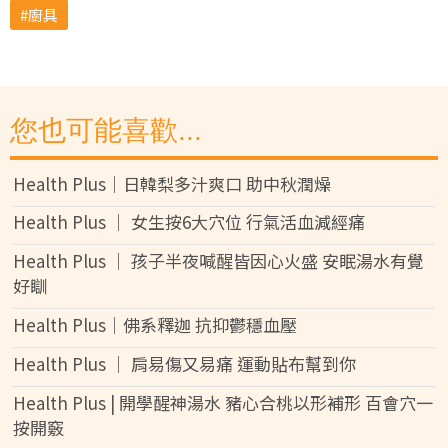
廚具
您也可能喜歡...
Health Plus│日韓梨多汁爽口 助中秋潤燥
Health Plus │ 女生按6大穴位 行氣活血減經痛
Health Plus │ 孩子半夜喊醒皆因心火盛 安眠湯水有覺
好瞓
Health Plus│佛系釋迦 抗抑鬱穩血壓
Health Plus │ 肩易傷又易痛 運動貼布幫到你
Health Plus | 開學醒神湯水 豬心合桃以形補形 百會穴一
按開竅