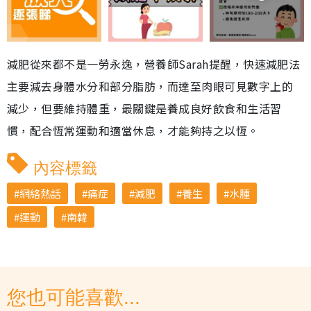
減肥從來都不是一勞永逸，營養師Sarah提醒，快速減肥法
主要減去身體水分和部分脂肪，而達至肉眼可見數字上的
減少，但要維持體重，最關鍵是養成良好飲食和生活習
慣，配合恆常運動和適當休息，才能夠持之以恆。
內容標籤
網絡熱話
痛症
減肥
養生
水腫
運動
南韓
您也可能喜歡...