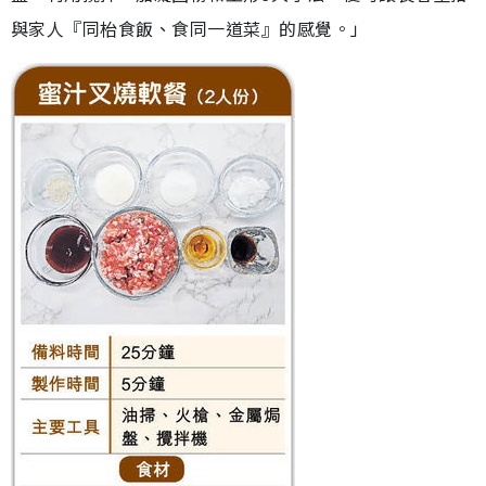
與家人『同枱食飯、食同一道菜』的感覺。」