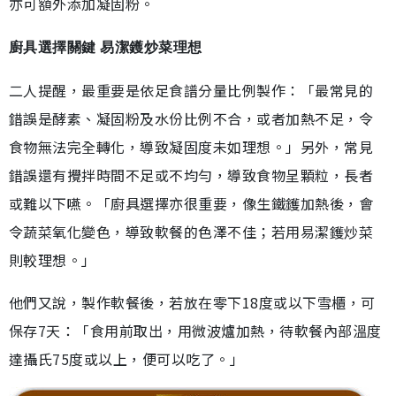
亦可額外添加凝固粉。
廚具選擇關鍵 易潔鑊炒菜理想
二人提醒，最重要是依足食譜分量比例製作：「最常見的
錯誤是酵素、凝固粉及水份比例不合，或者加熱不足，令
食物無法完全轉化，導致凝固度未如理想。」另外，常見
錯誤還有攪拌時間不足或不均勻，導致食物呈顆粒，長者
或難以下嚥。「廚具選擇亦很重要，像生鐵鑊加熱後，會
令蔬菜氧化變色，導致軟餐的色澤不佳；若用易潔鑊炒菜
則較理想。」
他們又說，製作軟餐後，若放在零下18度或以下雪櫃，可
保存7天：「食用前取出，用微波爐加熱，待軟餐內部溫度
達攝氏75度或以上，便可以吃了。」