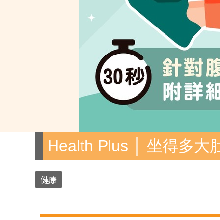
Health Plus │ 坐得
健康