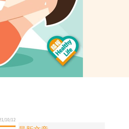
1/10/12