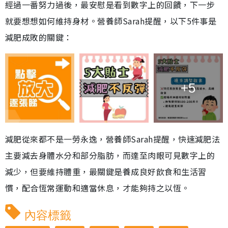
經過一番努力過後，最安慰是看到數字上的回饋，下一步
就要想想如何維持身材。營養師Sarah提醒，以下5件事是
減肥成敗的關鍵：
+5
減肥從來都不是一勞永逸，營養師Sarah提醒，快速減肥法
主要減去身體水分和部分脂肪，而達至肉眼可見數字上的
減少，但要維持體重，最關鍵是養成良好飲食和生活習
慣，配合恆常運動和適當休息，才能夠持之以恆。
內容標籤