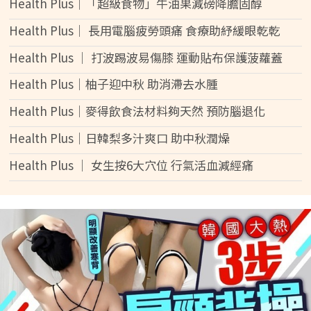
Health Plus│「超級食物」牛油果減磅降膽固醇
Health Plus│ 長用電腦疲勞頭痛 食療助紓緩眼乾乾
Health Plus │ 打波踢波易傷膝 運動貼布保護菠蘿蓋
Health Plus│柚子迎中秋 助消滯去水腫
Health Plus│麥得飲食法材料夠天然 預防腦退化
Health Plus│日韓梨多汁爽口 助中秋潤燥
Health Plus │ 女生按6大穴位 行氣活血減經痛