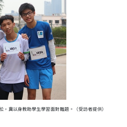
松，冀以身教助學生學習面對難題。（受訪者提供）