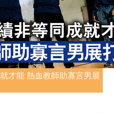
就才能 熱血教師助寡言男展