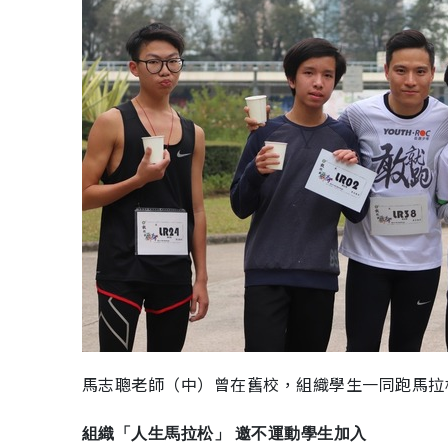
馬志聰老師（中）曾在舊校，組織學生一同跑馬拉
組織「人生馬拉松」 邀不運動學生加入