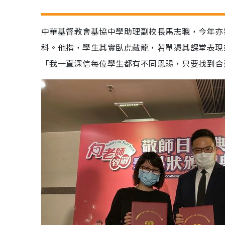
中華基督教會基協中學助理副校長馬志聰，今年亦
科。他指，學生其實臥虎藏龍，若單憑其課堂表現
「我一直深信每位學生都有不同恩賜，只要找到合