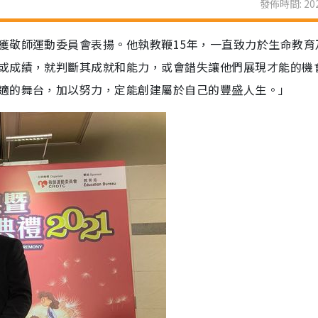
發佈時間: 202
獲敬師運動委員會表揚。他執教鞭15年，一直致力於生命教育
或成績，就判斷其成就和能力，或會錯失讓他們展現才能的機
適的舞台，加以努力，定能創建屬於自己的豐盛人生。」