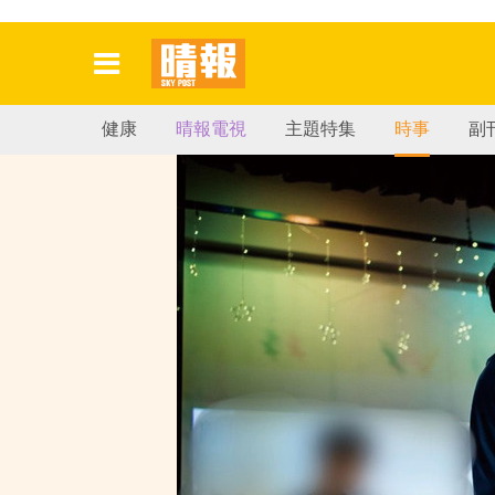
健康
晴報電視
主題特集
時事
副