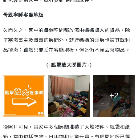
母親寧睡客廳地板
久而久之，家中的每個空間都放滿由媽媽購入的貨品，除
了塞滿事主及哥哥的房間外，就連媽媽的睡房也被其戰利
品擠滿；雖然只能睡在客廳地板，但她仍不願丟棄物品。
（↓點擊放大睇圖片↓）
+2
從照片可見，其家中多個房間堆積了大堆物件、紙袋和紙
箱，當中包括衣物、日用物和兒童玩具。有房間地板已經