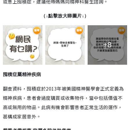
或患上囤積症，建議他帶媽媽向精神科醫生諮詢。
（↓點擊放大睇圖片↓）
+8
囤積症屬精神疾病
翻查資料，囤積症於2013年被美國精神醫學會正式定義為
精神疾病，患者會過度購買或收集物件，當中包括價值不
高或無用的物品。此病有機會影響患者正常生活的運作，
甚構成家居意外。