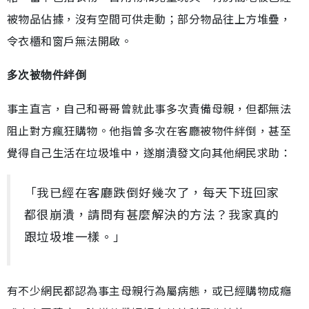
被物品佔據，沒有空間可供走動；部分物品往上方堆疊，
令衣櫃和窗戶無法開啟。
多次被物件絆倒
事主直言，自己和哥哥曾就此事多次責備母親，但都無法
阻止對方瘋狂購物。他指曾多次在客廳被物件絆倒，甚至
覺得自己生活在垃圾堆中，遂崩潰發文向其他網民求助：
「我已經在客廳跌倒好幾次了，每天下班回家
都很崩潰，請問有甚麼解決的方法？我家真的
跟垃圾堆一樣。」
有不少網民都認為事主母親行為屬病態，或已經購物成癮