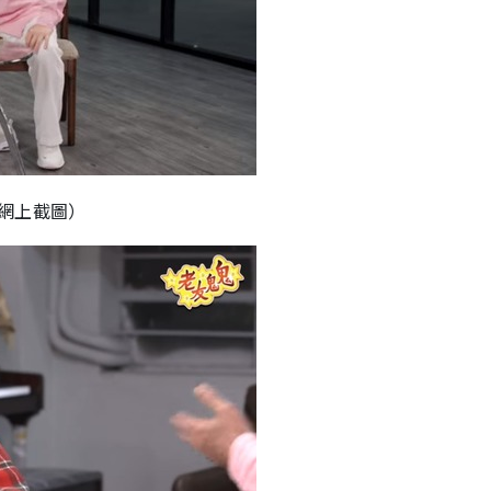
網上截圖）