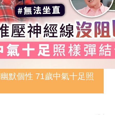
幽默個性 71歲中氣十足照