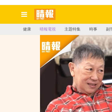
健康
晴報電視
主題特集
時事
副