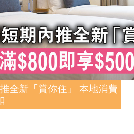
推全新「賞你住」 本地消費
扣