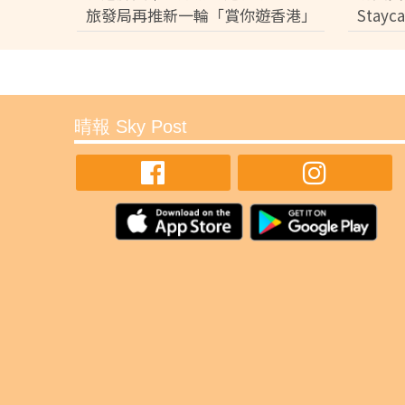
旅發局再推新一輪「賞你遊香港」
Stay
住宿餐
謝賢離世︱謝賢離世「院出
步極簡流程30分鐘即出殯
出服務醫院名單】
健康
香港影壇傳奇人物「四哥」謝賢，於7月16日因肺
別及火化，未有設靈，亦引起公眾關注「院出」這
身後事。到底「院出」是甚麼？申請流程、注意事