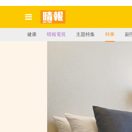
健康
晴報電視
主題特集
時事
副