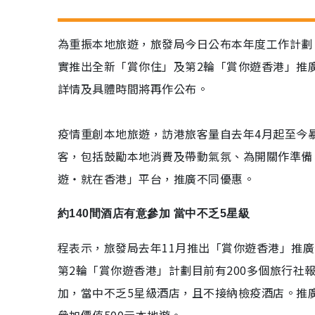
為重振本地旅遊，旅發局今日公布本年度工作計劃，
實推出全新「賞你住」及第2輪「賞你遊香港」推廣
詳情及具體時間將再作公布。
疫情重創本地旅遊，訪港旅客量自去年4月起至今暴
客，包括鼓勵本地消費及帶動氣氛、為開關作準備
遊‧就在香港」平台，推廣不同優惠。
約140間酒店有意參加 當中不乏5星級
程表示，旅發局去年11月推出「賞你遊香港」推
第2輪「賞你遊香港」計劃目前有200多個旅行社
加，當中不乏5星級酒店，且不接納檢疫酒店。推廣