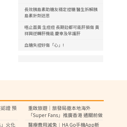
長效胰島素助糖友穩定控糖 醫生拆解胰
島素針劑迷思
唔止面黃 生痘痘 長期攰都可能肝損傷 黃
祥興逆轉肝機能 慶幸及早護肝
血糖失控好傷「心」!
認證 預
重啟旅遊｜旅發局邀本地海外
「Super Fans」推廣香港 通關前做
好口碑吸旅客
出」火化
醫療費用減免︱HA Go手機App新