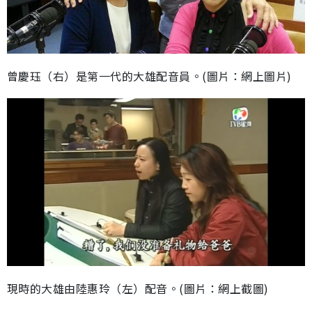
曾慶珏（右）是第一代的大雄配音員。(圖片：網上圖片)
現時的大雄由陸惠玲（左）配音。(圖片：網上截圖)