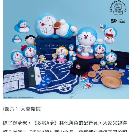
(圖片： 大會提供)
除了保全叔，《多啦A夢》其他角色的配音員，大家又認得