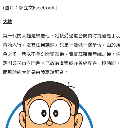
(圖片：郭立文Facebook )
大雄
第一代的大雄是曾慶珏，她接受過電台訪問時提過是丁羽
帶她入行，沒有任何訓練，只是一邊做一邊學習，由於角
色之多，所以不會沉悶和厭倦。曾慶珏離開無綫之後，決
定開公司自立門戶。已故的盧素娟亦曾經配過一段時間，
而現時的大雄是由陸惠玲配音。