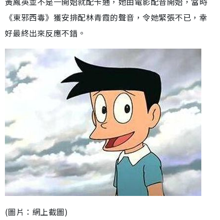
黃鳳英並不是一開始就配卡通，她由電影配音開始，當時
《東邪西毒》獲安排配林青霞的聲音，令她緊張不已，幸
好最終出來反應不錯。
(圖片：網上截圖)