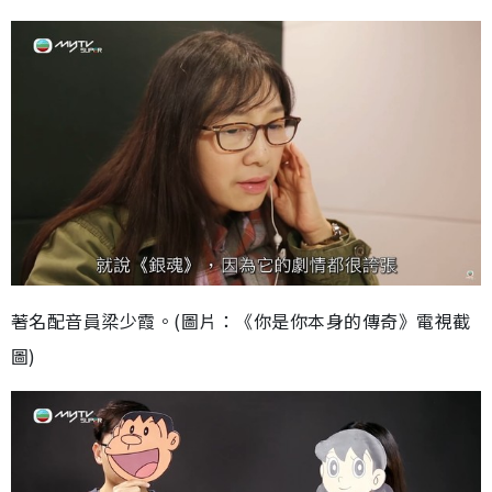
著名配音員梁少霞。(圖片：《你是你本身的傳奇》電視截
圖)