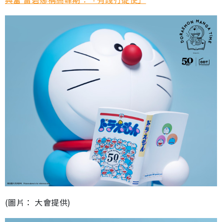
(圖片： 大會提供)