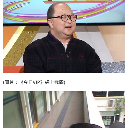
(圖片：《今日VIP》網上截圖)