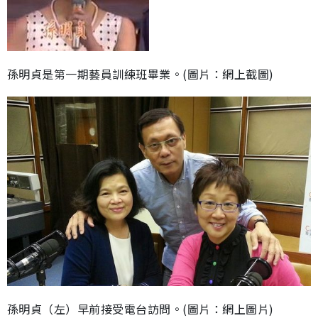
孫明貞是第一期藝員訓練班畢業。(圖片：網上截圖)
孫明貞（左）早前接受電台訪問。(圖片：網上圖片)