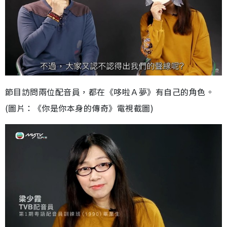
節目訪問兩位配音員，都在《哆啦Ａ夢》有自己的角色。
(圖片：《你是你本身的傳奇》電視截圖)