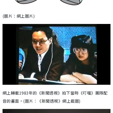
(圖片：網上圖片)
網上轉載1983年的《新聞透視》拍下當時《叮噹》團隊配
音的畫面。(圖片：《新聞透視》網上截圖)