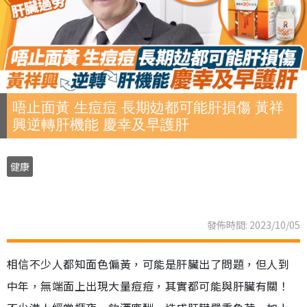
唔止面黃 生痘痘 長期攰都可能肝損傷 黃祥
興逆轉肝機能 慶幸及早護肝
健康
發佈時間: 2023/10/05
相信不少人都知面色偏黃，可能是肝臟出了問題，但人到
中年，無端面上出現大量痘痘，其實都可能與肝臟有關！