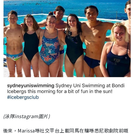
(泳隊instagram圖片)
後來，Marissa喺社交平台上載同馬在驤喺悉尼歌劇院前嘅