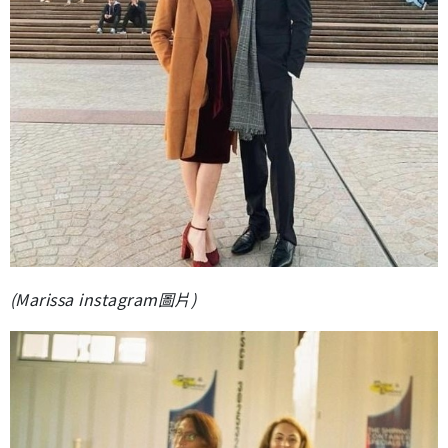
(Marissa instagram圖片)