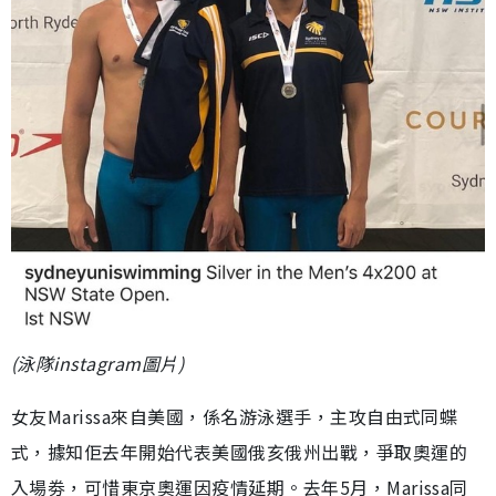
(泳隊instagram圖片)
女友Marissa來自美國，係名游泳選手，主攻自由式同蝶
式，據知佢去年開始代表美國俄亥俄州出戰，爭取奧運的
入場劵，可惜東京奧運因疫情延期。去年5月，Marissa同