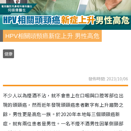
HPV相關頭頸癌新症上升 男性高危
健康
發佈時間: 2023/10/06
不少人以為煙酒不沾，就不會患上在口咽與口腔等部位出
現的頭頸癌，然而近年發現頭頸癌患者數字有上升趨勢之
餘，男性更是高危一族。於2020年本地每三個頭頸癌新
症，就有兩位患者是男性。一名不煙不酒男性因單側頸部