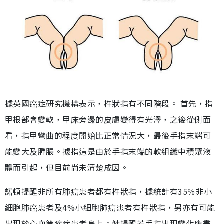
據英國癌症研究機構表示，杵狀指有不同階段。 首先，指
甲根部會變軟，甲床旁邊的皮膚變得有光澤，之後從側面
看，指甲彎曲的程度開始比正常情況大，最後手指末端可
能變大及腫脹。據指這是由於手指末端的軟組織中積聚液
體而引起，但目前尚未清楚成因。
諾頓提醒非所有肺癌患者都有杵狀指，據統計有35％非小
細胞肺癌患者及4%小細胞肺癌患者有杵狀指，另亦有可能
出現於心血管疾病患者身上。她提醒若手指出現變化應盡