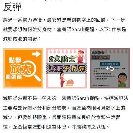
反彈
經過一番努力過後，最安慰是看到數字上的回饋，下一步
就要想想如何維持身材。營養師Sarah提醒，以下5件事是
減肥成敗的關鍵：
+5
減肥從來都不是一勞永逸，營養師Sarah提醒，快速減肥法
主要減去身體水分和部分脂肪，而達至肉眼可見數字上的
減少，但要維持體重，最關鍵是養成良好飲食和生活習
慣，配合恆常運動和適當休息，才能夠持之以恆。