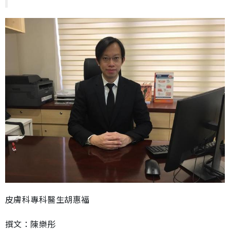
皮膚科專科醫生胡惠福
撰文：陳樂彤