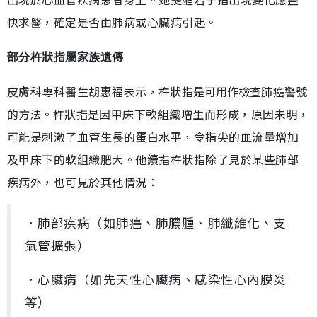
快求醫，確定是否由肺病或心臟病引起。
部分杵狀指屬家族遺傳
皮膚科專科醫生胡惠福表示，
杵狀指是可用作檢查肺癌警號
的方法。
杵狀指是因甲床下軟組織增生而形成，原因未明，
可能是刺激了血管生長的蛋白水平，令指尖的血流量增加
及甲床下的軟組織肥大。他續指杵狀指除了見於某些肺部
疾病外，也可見於其他情況：
．肺部疾病（如肺癌、肺膿腫、肺纖維化、支
氣管擴張）
．心臟病（如先天性心臟病、感染性心內膜炎
等）