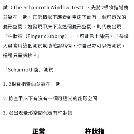
試（The Schamroth Window Test），先將2根食指彎曲
並靠在一起，正常情況下應看到甲床下面有一個可透光的
菱形空間；如發現甲床下沒這個菱形空間，則代表出現
「杵狀指（Finger clubbing）」，可能患上肺癌，「醫護
人員會用這個測試幫助確認病情，你自己亦可以做測試，
過程只需幾秒。」
「Schamroth窗」測試
1. 2根食指彎曲並靠在一起
2. 檢查甲床下有沒有一個可透光的菱形空間
3. 沒出現菱形空間代表有杵狀指