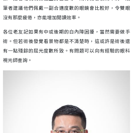
筆者建議他們佩戴一副合適度數的眼鏡會比較好，令雙眼
沒有那麼疲倦，亦能增加閱讀效率。
各位老友記如果有中或後期的白內障困擾，當然需要做手
術。但若術後發覺看景物都是不清楚時，這或許是術後還
有一點殘餘的屈光度數所致。有問題可以向有經驗的眼科
視光師查詢。