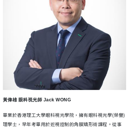
黃偉雄 眼科視光師 Jack WONG
畢業於香港理工大學眼科視光學院，擁有眼科視光學(榮譽)
理學士，早年考畢用於近視控制的角膜矯形術課程。從事