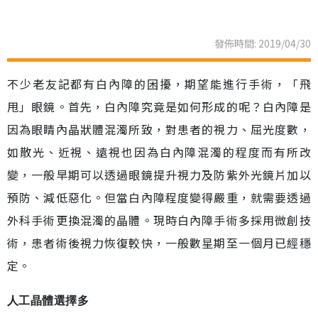
發佈時間: 2019/04/30
不少老友記都有白內障的困擾，期望能進行手術，「飛
甩」眼鏡。首先，白內障究竟是如何形成的呢？白內障是
因為眼睛內晶狀體混濁所致，對患者的視力、屈光度數，
如散光、近視、遠視也因為白內障混濁的程度而有所改
變，一般早期可以透過眼鏡提升視力及防紫外光鏡片加以
預防、減低惡化。但當白內障程度變得嚴重，就需要透過
外科手術更換混濁的晶體。現時白內障手術多採用微創技
術，患者術後視力恢復較快，一般數星期至一個月已經穩
定。
人工晶體選擇多