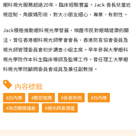
眼科視光服務超過20年，臨床經驗豐富。Jack 善長兒童近
視控制、角膜矯形術，對大小朋友細心、專業、有耐性。
Jack積極推動眼科視光學發展，喚醒市民對眼睛健康的關
注，曾任香港眼科視光師學會會長、香港防盲協會委員及
視光師管理委員會初步調查小組主席。早年參與大學眼科
視光學院作本科生臨床導師及監導工作。曾任理工大學眼
科視光學院顧問委員會成員及兼任副教授。
內容標籤
白內障
眼部健康
長者疾病
白內障
為您眼晴護航
視光師黃偉雄