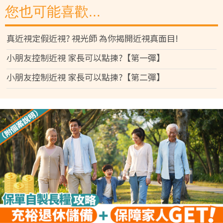
您也可能喜歡...
真近視定假近視? 視光師 為你揭開近視真面目!
小朋友控制近視 家長可以點揀?【第一彈】
小朋友控制近視 家長可以點揀?【第二彈】