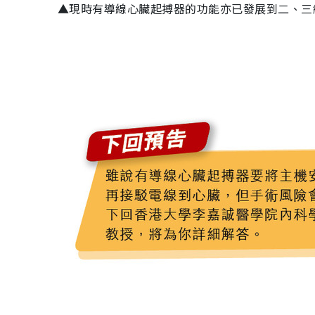
▲現時有導線心臟起搏器的功能亦已發展到二、三