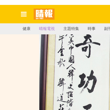
健康
晴報電視
主題特集
時事
副