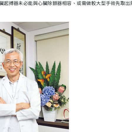
臟起搏器未必能與心臟除顫器相容、或需做較大型手術先取出