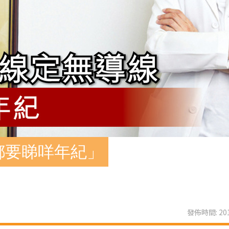
都要睇咩年紀」
發佈時間: 201