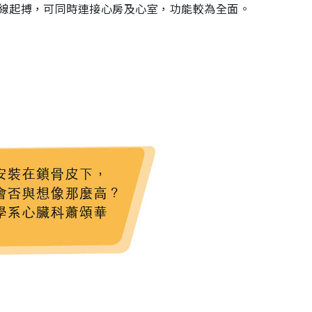
線起搏，可同時連接心房及心室，功能較為全面。