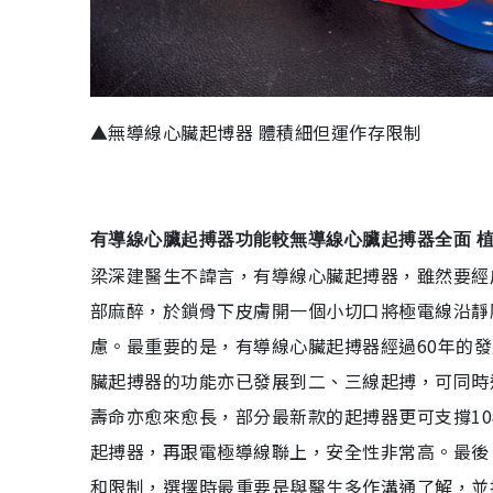
▲無導線心臟起博器 體積細但運作存限制
有導線心臟起搏器功能較無導線心臟起搏器全面 植
梁深建醫生不諱言，有導線心臟起搏器，雖然要經
部麻醉，於鎖骨下皮膚開一個小切口將極電線沿靜
慮。最重要的是，有導線心臟起搏器經過60年的
臟起搏器的功能亦已發展到二、三線起搏，可同時
壽命亦愈來愈長，部分最新款的起搏器更可支撐1
起搏器，再跟電極導線聯上，安全性非常高。最後
和限制，選擇時最重要是與醫生多作溝通了解，並