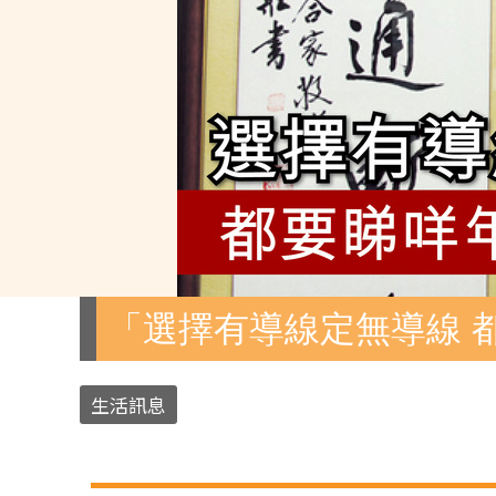
「選擇有導線定無導線 
生活訊息