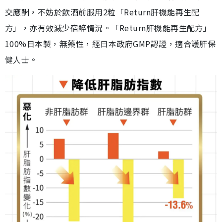
交應酬，不妨於飲酒前服用2粒「Return肝機能再生配
方」，亦有效減少宿醉情況。「Return肝機能再生配方」
100%日本製，無藥性，經日本政府GMP認證，適合護肝保
健人士。