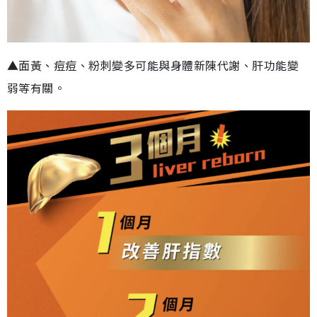
▲面黃、痘痘、粉刺變多可能與身體新陳代謝、肝功能變
弱等有關。