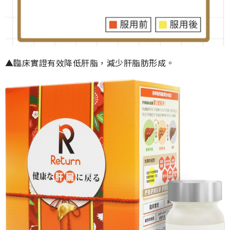
▲臨床實證有效降低肝脂，減少肝脂肪形成。