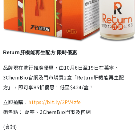
Return肝機能再生配方 限時優惠
品牌現在進行推廣優惠，由10月6日至19日在萬寧、
3ChemBio官網及門市購買2盒「Return肝機能再生配
方」，即可享85折優惠！低至$424/盒！
立即搶購︰
https://bit.ly/3PV4zfe
銷售點： 萬寧、3ChemBio門市及官網
(資訊)