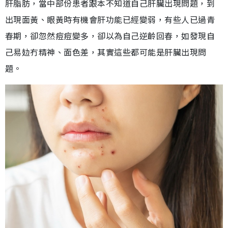
肝脂肪，當中部份患者跟本不知道自己肝臟出現問題，到
出現面黃、眼黃時有機會肝功能已經變弱，有些人已過青
春期，卻忽然痘痘變多，卻以為自己逆齡回春，如發現自
己易攰冇精神、面色差，其實這些都可能是肝臟出現問
題。