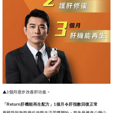
▲3個月逐步改善肝功能。
「Return肝機能再生配方」1個月令肝指數回復正常
要預防肝脂肪要從改變生活習慣開始，首先是進食少糖少