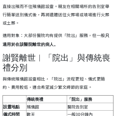
直接出殯而不往殯儀館設靈。親友在相關場所的告別室舉
行簡單送別儀式後，再將遺體送往火葬場或墳場進行火葬
或土葬。
適用對象：大部份醫院均有提供「院出」服務，但一般
只
適用於在該醫院離世的病人。
謝賢離世︱「院出」與傳統喪
禮分別
與傳統殯儀館設靈相比，「院出」流程更短、儀式更簡
約、費用較低，適合希望減少繁文縟節的家庭。
傳統喪禮
「院出」服務
殯儀館
醫院告別室
設靈地點
數天
一般30分鐘內
儀式時間