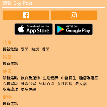
晴報 Sky Post
時事
最新焦點
要聞
熱話
暖聞
娛樂
最新焦點
健康
最新焦點
飲食及運動
生活健康
中醫養生
腫瘤及癌症
心臟健康
腸胃保健
兒科百問
女性疾病
老人病
皮膚護理
更多專題
寵物
最新焦點