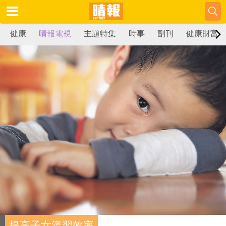
健康
晴報電視
主題特集
時事
副刊
健康財富
提高子女溫習效率