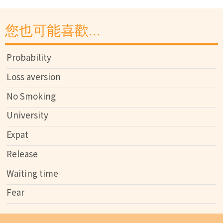
您也可能喜歡...
Probability
Loss aversion
No Smoking
University
Expat
Release
Waiting time
Fear