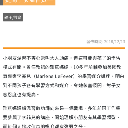
親子/教育
發佈時間: 2018/12/13
小朋友溫習不專心常叫大人頭痛，但這可能與孩子的學習
模式有關。曾任教師的雅燕媽媽，10多年前藉參加美國教
育專家李菲兒（Marlene LeFever）的學習媒介講座，明白
到不同孩子各有學習方式和媒介，令她茅塞頓開，對子女
容忍度也有提高。
雅燕媽媽謂溫習做功課向來是一個戰場，多年前因工作需
要參與了李菲兒的講座，開始理解小朋友有其學習類型，
而每個人接收信息的媒介都有強弱之分。