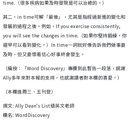
time.（很多疾病如果及時發現是可以治癒的。）
其二，in time可解「最後」，尤其是指經過漸進的變化和
發展的過程之後。例如，If you exercise consistently,
you will see the changes in time.（如果你堅持鍛練，你
遲早可以看到變化。）In time一詞就好像告訴我們做事要
及時，但又要懷着信心好事終會發生。
（編按︰「Word Discovery」專欄到此暫告一段落，感謝
Ally多年來對本報的支持，也感謝讀者對本欄的喜愛。）
（本欄逢周三、五刊登）
撰文: Ally Dean's List級英文老師
欄名: WordDiscovery