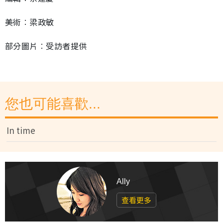
美術︰梁政敏
部分圖片︰受訪者提供
您也可能喜歡...
In time
Ally
查看更多