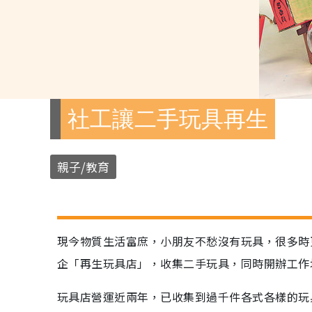
社工讓二手玩具再生
親子/教育
現今物質生活富庶，小朋友不愁沒有玩具，很多時更
企「再生玩具店」，收集二手玩具，同時開辦工作
玩具店營運近兩年，已收集到過千件各式各樣的玩