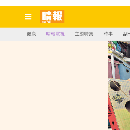
健康
晴報電視
主題特集
時事
副