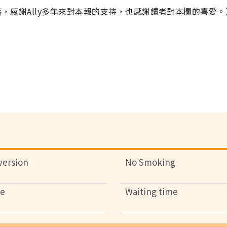
一段落，感謝Ally多年來對本報的支持，也感謝讀者對本欄的喜愛。
version
No Smoking
se
Waiting time