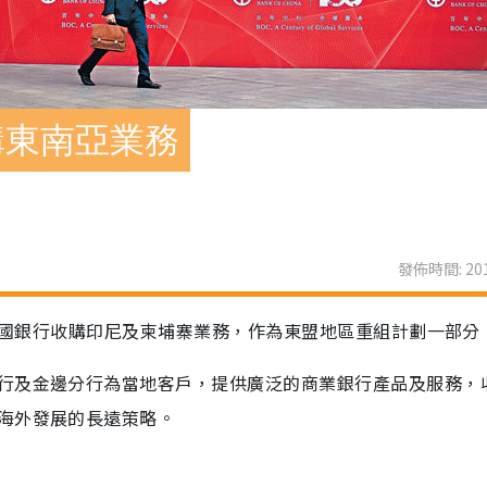
購東南亞業務
發佈時間: 201
企中國銀行收購印尼及柬埔寨業務，作為東盟地區重組計劃一部分
行及金邊分行為當地客戶，提供廣泛的商業銀行產品及服務，
海外發展的長遠策略。