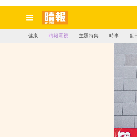
健康
晴報電視
主題特集
時事
副