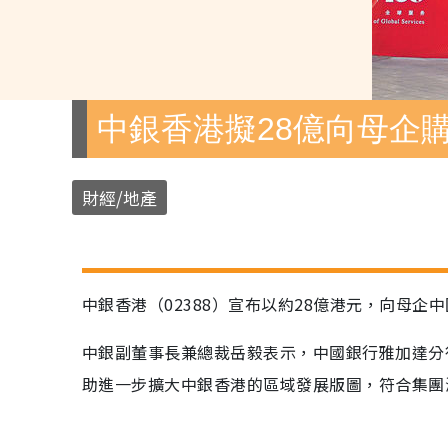
中銀香港擬28億向母企
財經/地產
中銀香港（02388）宣布以約28億港元，向母
中銀副董事長兼總裁岳毅表示，中國銀行雅加達分
助進一步擴大中銀香港的區域發展版圖，符合集團