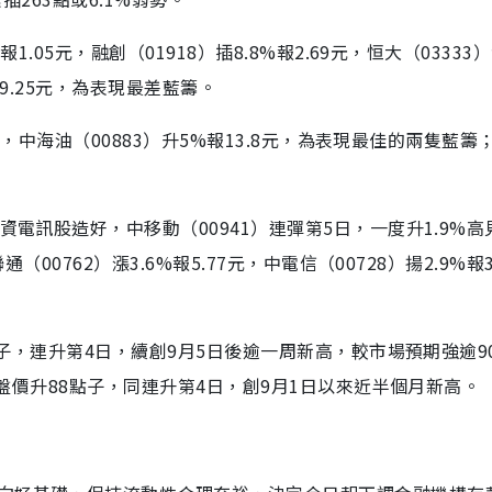
.05元，融創（01918）插8.8%報2.69元，恒大（03333
%報9.25元，為表現最差藍籌。
1元，中海油（00883）升5%報13.8元，為表現最佳的兩隻藍籌
電訊股造好，中移動（00941）連彈第5日，一度升1.9%高見6
00762）漲3.6%報5.77元，中電信（00728）揚2.9%報3
點子，連升第4日，續創9月5日後逾一周新高，較市場預期強逾9
收盤價升88點子，同連升第4日，創9月1日以來近半個月新高。