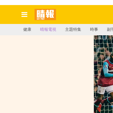
健康
晴報電視
主題特集
時事
副