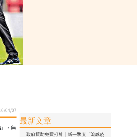
6/04/07
最新文章
強」，無
政府資助免費打針｜新一季度「流感疫