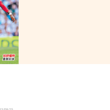
3/09/15