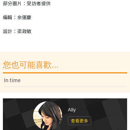
部分圖片：受訪者提供
編輯：余運慶
設計：梁政敏
您也可能喜歡...
In time
Ally
查看更多