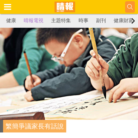
健康
晴報電視
主題特集
時事
副刊
健康財富
繁簡爭議家長有話說