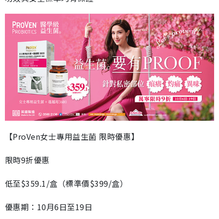
【ProVen女士專用益生菌 限時優惠】
限時9折優惠
低至$359.1/盒（標準價$399/盒）
優惠期：10月6日至19日