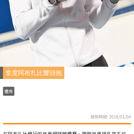
拿度阿布扎比響頭炮
體育
發佈時間: 2016/01/04
在阿布扎比舉行的世界網球錦標賽，現時世界排名第五位