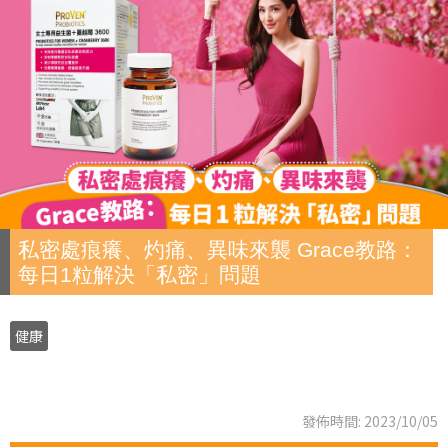
私密處痕癢、灼痛、異味來襲 Grace教路：
每日1粒解決「私密」問題
健康
發佈時間: 2023/10/05