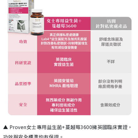
▲ Proven女士專用益生菌+蔓越莓3600擁英國臨床實證，
功效與安全標準均有保證。