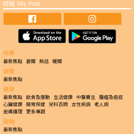
晴報 Sky Post
時事
最新焦點
要聞
熱話
暖聞
娛樂
最新焦點
健康
最新焦點
飲食及運動
生活健康
中醫養生
腫瘤及癌症
心臟健康
腸胃保健
兒科百問
女性疾病
老人病
皮膚護理
更多專題
寵物
最新焦點