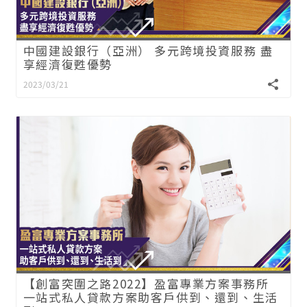
中國建設銀行（亞洲） 多元跨境投資服務 盡
享經濟復甦優勢
2023/03/21
【創富突圍之路2022】盈富專業方案事務所
一站式私人貸款方案助客戶供到、還到、生活