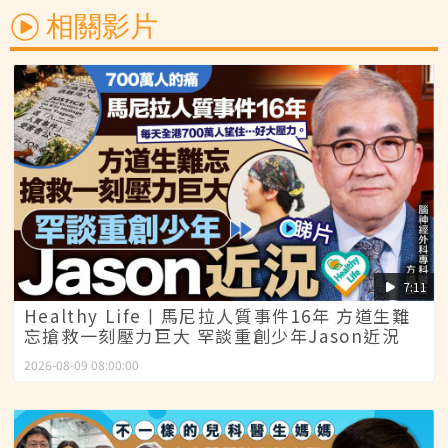
相關影片
7:11
Healthy Life丨馬尼拉人質事件16年 方道生難
忘搶救一刻壓力巨大 罕談重創少年Jason近況
2026-08-09 08:00:00