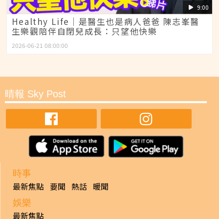
9:00
Healthy Life｜是醫生也是病人爸爸 陳志峯醫
生樂觀陪伴自閉兒成長：只望他快樂
2026-06-21 08:00:00
晴報 Sky Post
時事
最新焦點
要聞
熱話
暖聞
娛樂
最新焦點