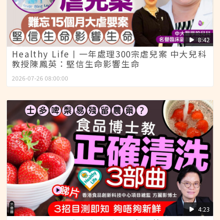
8:42
Healthy Life丨一年處理300宗虐兒案 中大兒科
教授陳鳳英：堅信生命影響生命
2026-07-26 08:00:00
4:23