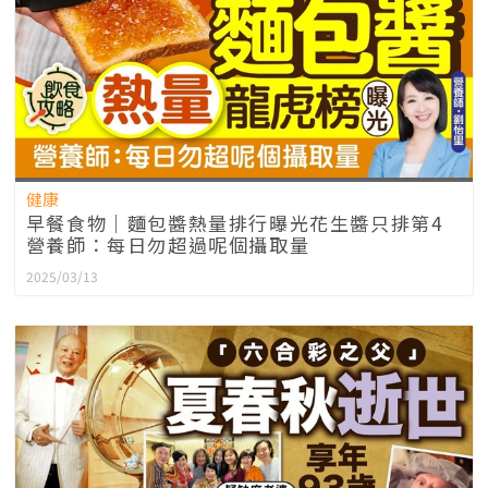
健康
早餐食物｜麵包醬熱量排行曝光花生醬只排第4
營養師：每日勿超過呢個攝取量
2025/03/13