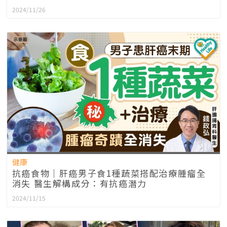
2024/11/26
健康
抗癌食物｜肝癌男子食1種蔬菜搭配治療腫瘤全
消失 醫生解構成分：有抗癌潛力
2024/11/15