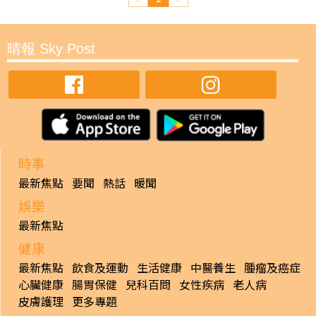
晴報 Sky Post
時事
最新焦點
要聞
熱話
暖聞
娛樂
最新焦點
健康
最新焦點
飲食及運動
生活健康
中醫養生
腫瘤及癌症
心臟健康
腸胃保健
兒科百問
女性疾病
老人病
皮膚護理
更多專題