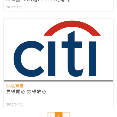
2021/11/05
財經/地產
買得開心 簽得放心
2021/04/20
«
1
»