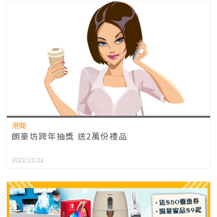
港聞
朗豪坊跨年抽獎 送2萬份禮品
2022/12/22