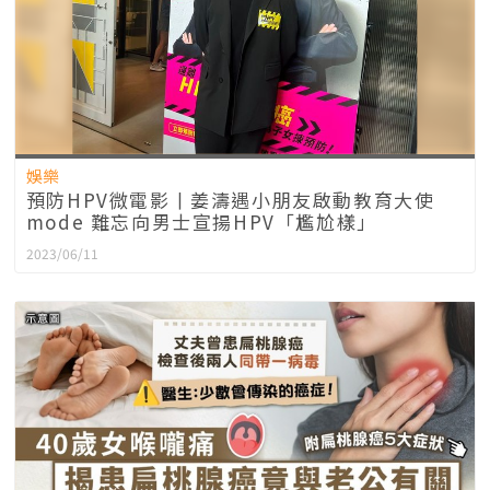
娛樂
預防HPV微電影丨姜濤遇小朋友啟動教育大使
mode 難忘向男士宣揚HPV「尷尬樣」
2023/06/11