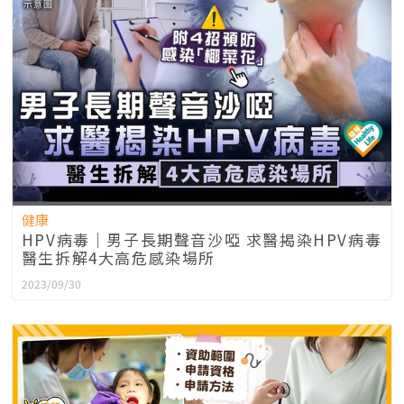
健康
HPV病毒｜男子長期聲音沙啞 求醫揭染HPV病毒
醫生拆解4大高危感染場所
2023/09/30