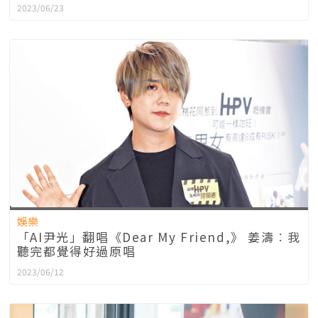
2023/06/23
娛樂
「AI尹光」翻唱《Dear My Friend,》 姜濤︰我
聽完都覺得好過原唱
2023/06/12