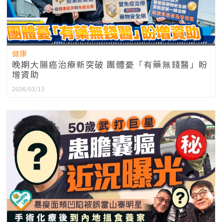
健康
晚期大腸癌治療新突破 團體憂「有藥無錢醫」盼
增資助
2026/03/13