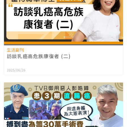
生活副刊
訪談乳癌高危族康復者 (二)
2025/06/26