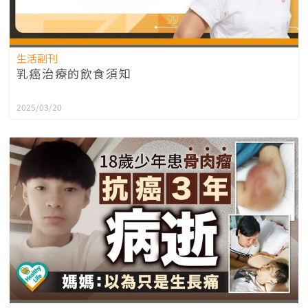
生活副刊
乳癌治療的飲食須知
2025/03/20