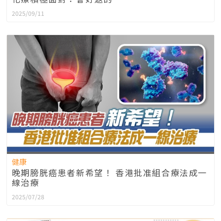
2025/09/11
健康
晚期膀胱癌患者新希望！ 香港批准組合療法成一
線治療
2025/07/28