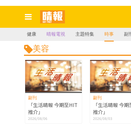
健康
晴報電視
主題特集
時事
副
美容
副刊
副刊
「生活晴報 今期至HIT
「生活晴報 今期至
推介」
推介」
2026/08/06
2026/08/03