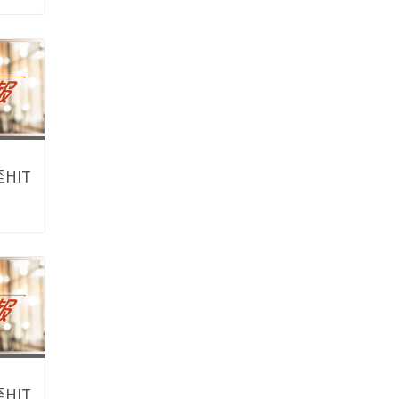
HIT
HIT