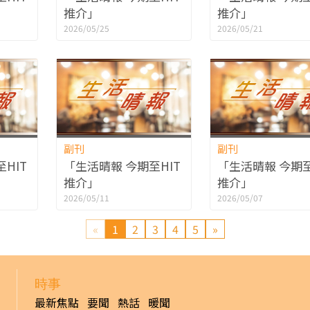
推介」
推介」
2026/05/25
2026/05/21
副刊
副刊
HIT
「生活晴報 今期至HIT
「生活晴報 今期至
推介」
推介」
2026/05/11
2026/05/07
«
1
2
3
4
5
»
時事
最新焦點
要聞
熱話
暖聞