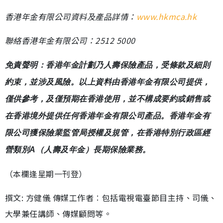
香港年金有限公司資料及產品詳情：
www.hkmca.hk
聯絡香港年金有限公司：2512 5000
免責聲明：香港年金計劃乃人壽保險產品，受條款及細則
約束，並涉及風險。以上資料由香港年金有限公司提供，
僅供參考，及僅預期在香港使用，並不構成要約或銷售或
在香港境外提供任何香港年金有限公司產品。香港年金有
限公司獲保險業監管局授權及規管，在香港特別行政區經
營類別A（人壽及年金）長期保險業務。
（本欄逢星期一刊登）
撰文: 方健儀 傳媒工作者︰包括電視電臺節目主持、司儀、
大學兼任講師、傳媒顧問等。