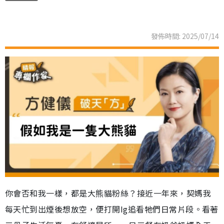
發佈時間: 2025/07/14
你會否和我一樣，都是大熊貓粉絲？接近一年來，契媽我
每天忙到出煙後想放空，便打開Ig追看牠們日常片段。看著