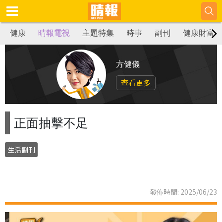
健康
晴報電視
主題特集
時事
副刊
健康財富
方健儀
查看更多
正面抽擊不足
生活副刊
發佈時間: 2025/06/23