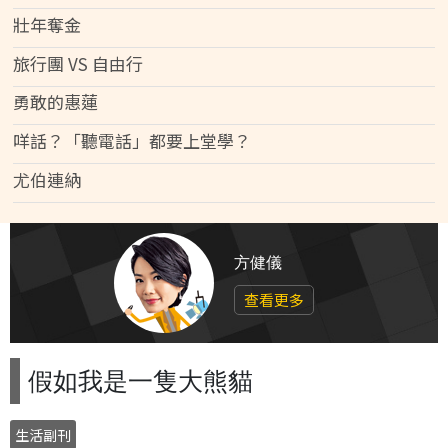
壯年奪金
旅行團 VS 自由行
勇敢的惠蓮
咩話？「聽電話」都要上堂學？
尤伯連納
方健儀
查看更多
假如我是一隻大熊貓
生活副刊