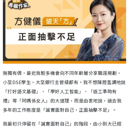
無獨有偶，最近我較多機會向不同年齡層分享職涯規劃，
小至DSE學生，大至銀行主管級都有。我不想陳腔濫調地說
「打好語文基礎」、「學好人工智能」、「返工準時有
禮」等「阿媽係女人」的大道理，而是由衷地說，過去我
多年的工作態度是「誠實面對自己，正面抽擊不足」。
我最初只停留在「誠實面對自己」的階段，由小到大已經