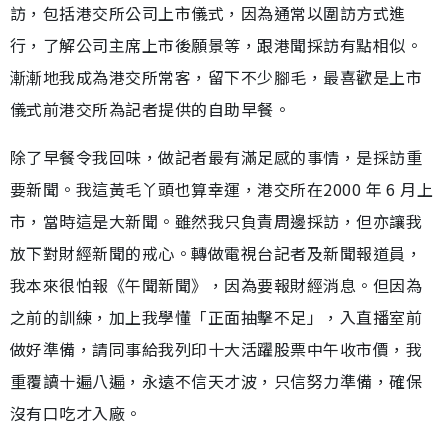
訪，包括港交所公司上市儀式，因為通常以圍訪方式進
行，了解公司主席上市後願景等，跟港聞採訪有點相似。
漸漸地我成為港交所常客，留下不少腳毛，最喜歡是上市
儀式前港交所為記者提供的自助早餐。
除了早餐令我回味，做記者最有滿足感的事情，是採訪重
要新聞。我這黃毛丫頭也算幸運，港交所在2000 年 6 月上
市，當時這是大新聞。雖然我只負責周邊採訪，但亦讓我
放下對財經新聞的戒心。轉做電視台記者及新聞報道員，
我本來很怕報《午聞新聞》，因為要報財經消息。但因為
之前的訓練，加上我學懂「正面抽擊不足」，入直播室前
做好準備，請同事給我列印十大活躍股票中午收市價，我
重覆讀十遍八遍，永遠不信天才波，只信努力準備，確保
沒有口吃才入廠。