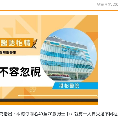
發佈時間: 202
究指出，本港每兩名40至70歲男士中，就有一人曾受過不同