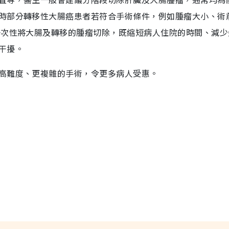
時部分轉移性大腸癌患者若符合手術條件，例如腫瘤大小、術
一次性將大腸及轉移的腫瘤切除，既縮短病人住院的時間、減少
干擾。
高難度、更複雜的手術，令更多病人受惠。