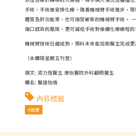
手術，手術後安排化療。隨着機械臂手術進步，現
體質及肝功能等，也可接受嶄新的機械臂手術， 
傷口感染的風險，更可減低手術對後續化療療程的
機械臂技術日趨成熟，預料未來能協助醫生完成更
（本欄隔星期五刊登）
撰文: 梁力恆醫生 港怡醫院外科顧問醫生
欄名: 醫語怡情
內容標籤
健康