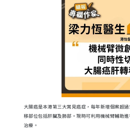
大腸癌是本港第三大常見癌症，每年新增個案超過5,
移部位包括肝臟及肺部。現時可利用機械臂輔助進
治療。