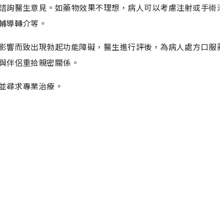
諮詢醫生意見。如藥物效果不理想，病人可以考慮注射或手術
輔導轉介等。
影響而致出現勃起功能障礙，醫生進行評後，為病人處方口服
與伴侶重拾親密關係。
並尋求專業治療。