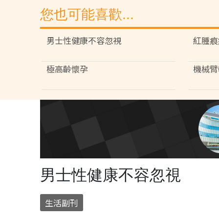
您也可能喜歡...
男士性健康不容忽視
紅腫痕
極高齡懷孕
機械臂
男士性健康不容忽視
生活副刊