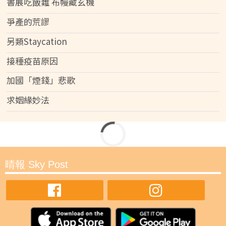
書展吃飯難 布幔藏玄機
爭產的荒謬
另類Staycation
接種疫苗原因
加國「煙錢」悲歌
求姻緣妙法
晴報 Sky Post