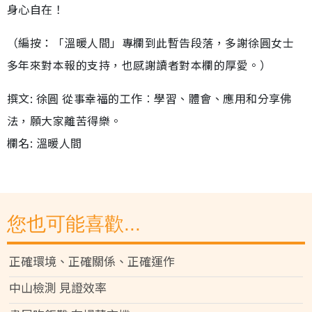
身心自在！
（編按：「溫暖人間」專欄到此暫告段落，多謝徐圓女士
多年來對本報的支持，也感謝讀者對本欄的厚愛。）
撰文: 徐圓 從事幸福的工作︰學習、體會、應用和分享佛
法，願大家離苦得樂。
欄名: 溫暖人間
您也可能喜歡...
正確環境、正確關係、正確運作
中山檢測 見證效率