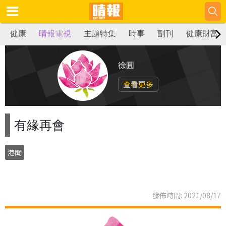
健康
晴報電視
主題特集
時事
副刊
健康財富
徐圓
查看更多
有緣再會
港聞
發佈時間: 2021/08/17