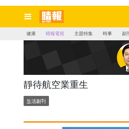
健康
晴報電視
主題特集
時事
副
靜待航空業重生
生活副刊