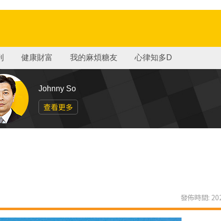
刊
健康財富
我的麻煩糖友
心律知多D
Johnny So
查看更多
發佈時間: 202