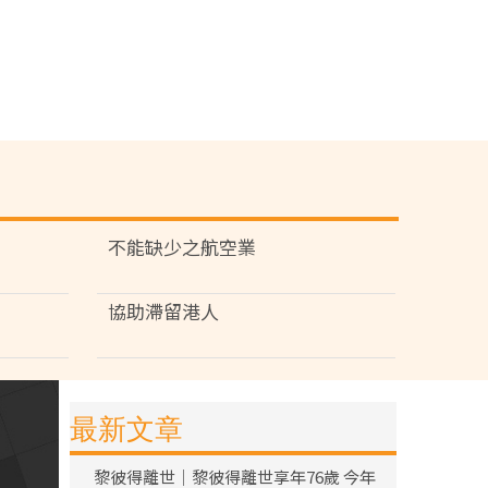
不能缺少之航空業
協助滯留港人
最新文章
黎彼得離世｜黎彼得離世享年76歲 今年