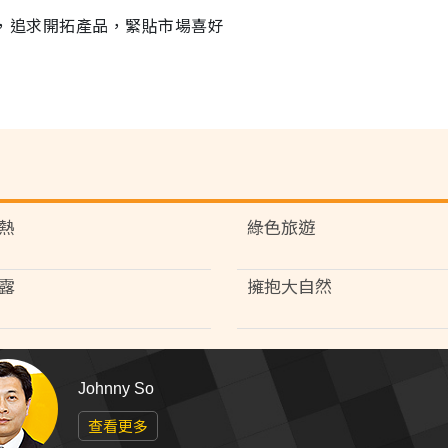
業者，追求開拓產品，緊貼市場喜好
熱
綠色旅遊
露
擁抱大自然
Johnny So
查看更多