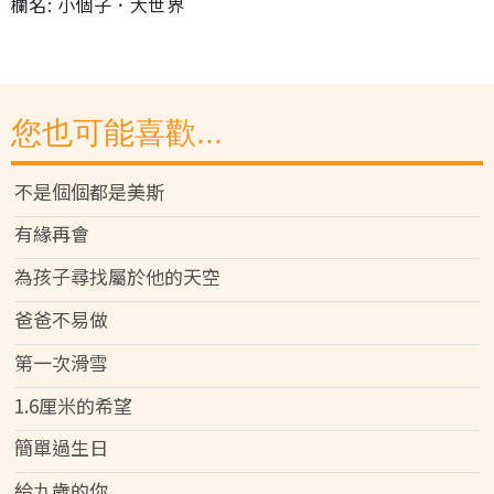
欄名: 小個子．大世界
您也可能喜歡...
不是個個都是美斯
有緣再會
為孩子尋找屬於他的天空
爸爸不易做
第一次滑雪
1.6厘米的希望
簡單過生日
給九歲的你