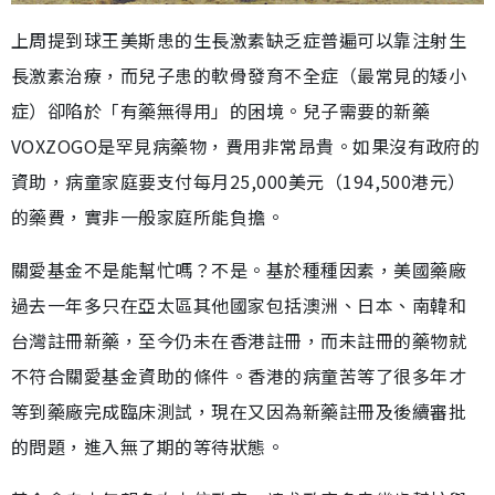
上周提到球王美斯患的生長激素缺乏症普遍可以靠注射生
長激素治療，而兒子患的軟骨發育不全症（最常見的矮小
症）卻陷於「有藥無得用」的困境。兒子需要的新藥
VOXZOGO是罕見病藥物，費用非常昂貴。如果沒有政府的
資助，病童家庭要支付每月25,000美元（194,500港元）
的藥費，實非一般家庭所能負擔。
關愛基金不是能幫忙嗎？不是。基於種種因素，美國藥廠
過去一年多只在亞太區其他國家包括澳洲、日本、南韓和
台灣註冊新藥，至今仍未在香港註冊，而未註冊的藥物就
不符合關愛基金資助的條件。香港的病童苦等了很多年才
等到藥廠完成臨床測試，現在又因為新藥註冊及後續審批
的問題，進入無了期的等待狀態。