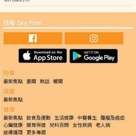
晴報 Sky Post
時事
最新焦點
要聞
熱話
暖聞
娛樂
最新焦點
健康
最新焦點
飲食及運動
生活健康
中醫養生
腫瘤及癌症
心臟健康
腸胃保健
兒科百問
女性疾病
老人病
皮膚護理
更多專題