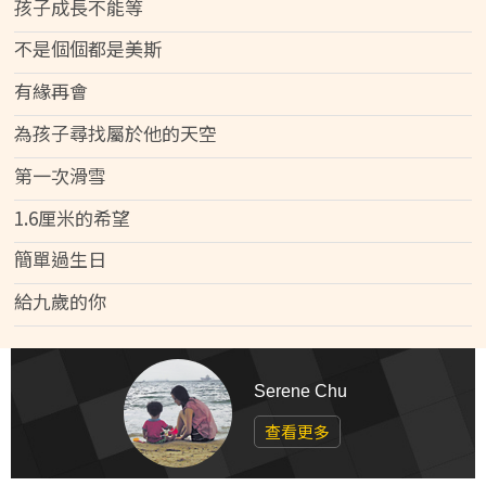
孩子成長不能等
不是個個都是美斯
有緣再會
為孩子尋找屬於他的天空
第一次滑雪
1.6厘米的希望
簡單過生日
給九歲的你
Serene Chu
查看更多