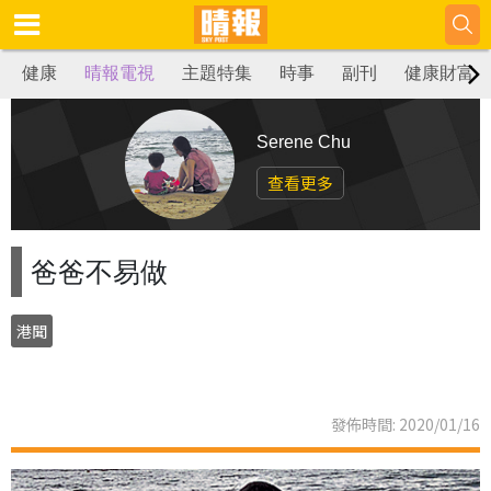
健康
晴報電視
主題特集
時事
副刊
健康財富
Serene Chu
查看更多
爸爸不易做
港聞
發佈時間: 2020/01/16