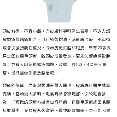
頭皮有瘡，不容小覷。有皮膚科專科醫生表示，不少人誤
會頭瘡與暗瘡相若，自行搽茶樹油、暗瘡膚治療，不知道
或會引發接觸性皮炎，令頭皮更紅腫和甩皮。曾有20多歲
男士因有嚴重頭瘡，致頭皮反覆發炎，更永久留疤導致脫
髮；亦有人因忽視頭瘡問題，致頭上長出3、4厘米大膿
瘡，最終需做手術放膿治療。
頭瘡的形成，原來與頭油有莫大關係。皮膚專科醫生林嘉
雯稱，當頭油太多時，毛囊有機會被堵塞，引致毛囊發
炎：「輕微的頭瘡有機會自行痊癒，但嚴重頭瘡或因毛囊
反覆發炎，令頭皮永久留疤，導致脫髮問題，更可能因傷