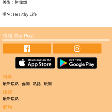
美術：熊偉然
欄名: Healthy Life
晴報 Sky Post
時事
最新焦點
要聞
熱話
暖聞
娛樂
最新焦點
健康