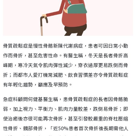
骨質疏鬆症是慢性骨骼新陳代謝病症，患者可因日常小動
作而骨折，甚至危害性命。有醫生稱，冬天是長者骨折高
峰期，寒冷天氣令肌肉彈性減少，穿衣過厚更易跌倒而骨
折；而都市人愛打機常減肥、飲食習慣差亦令骨質疏鬆症
有年輕化趨勢，籲應及早預防。
急症科顧問何健基醫生稱，患骨質疏鬆症的長者因骨骼脆
弱，加上視力、平衡力、肌肉力量較差，跌倒易骨折；即
使治癒後亦很可能再次骨折，甚至引發較嚴重的脊柱壓縮
性骨折、髖部骨折，「近50%患者首次骨折後長期需他人