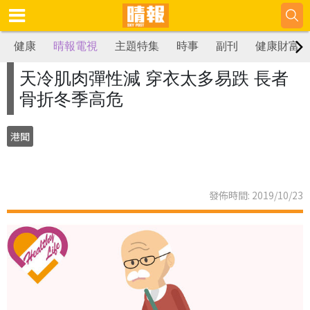
健康
晴報電視
主題特集
時事
副刊
健康財富
天冷肌肉彈性減 穿衣太多易跌 長者
骨折冬季高危
港聞
發佈時間: 2019/10/23