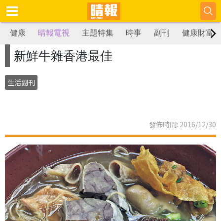
健康
晴報電視
主題特集
時事
副刊
健康財富
新鮮牛雜香港最佳
生活副刊
發佈時間: 2016/12/30