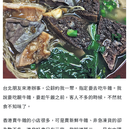
台北朋友來港辦事，公餘約我一聚，指定要去吃牛雜。我
說要吃靚牛雜，要趁午飯之前，客人不多的時候，不然就
食不知味了。
香港賣牛雜的小店很多，可是賣新鮮牛雜、非急凍貨的卻