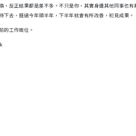
換，反正結果都是差不多。不只是你，其實身邊其他同事也有
持下去，捱過今年頭半年，下半年就會有所改善，初見成果。
前的工作崗位。
k