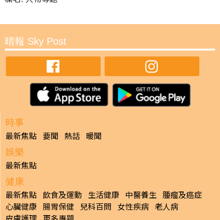
晴報 Sky Post
時事
最新焦點
要聞
熱話
暖聞
娛樂
最新焦點
健康
最新焦點
飲食及運動
生活健康
中醫養生
腫瘤及癌症
心臟健康
腸胃保健
兒科百問
女性疾病
老人病
皮膚護理
更多專題