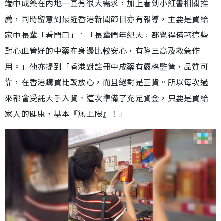
端中成藥在內地一直有很大需求，加上看到小紅書相關推
薦，同時留意到最近香港新聞節目亦有報導，主要是買給
家中長輩「看門口」︰「長輩們年紀大，都覺得備著這些
對心血管好的中藥在身邊比較安心，有降三高及救急作
用。」他亦提到「香港對註冊中成藥有嚴格監管，品質可
靠，在香港購買比較放心，而且絕對是正貨。所以每次過
來都會受託大手入貨。這次準備了充足資金，只要是買給
家人的健康，基本『無上限』！」