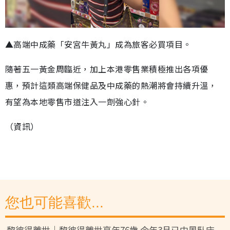
▲高端中成藥「安宮牛黃丸」成為旅客必買項目。
隨著五一黃金周臨近，加上本港零售業積極推出各項優
惠，預計這類高端保健品及中成藥的熱潮將會持續升溫，
有望為本地零售市道注入一劑強心針。
（資訊）
您也可能喜歡...
黎彼得離世｜黎彼得離世享年76歲 今年3月已中風臥床