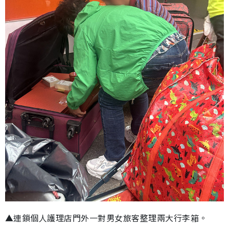
▲連鎖個人護理店門外一對男女旅客整理兩大行李箱。