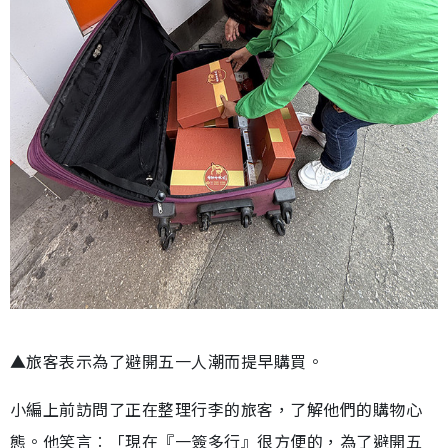
▲旅客表示為了避開五一人潮而提早購買。
小編上前訪問了正在整理行李的旅客，了解他們的購物心
態。他笑言︰「現在『一簽多行』很方便的，為了避開五