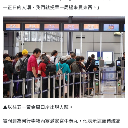
一正日的人潮，我們就提早一周過來買東西。」
▲以往五一黃金周口岸出現人龍。
被問到為何行李箱內塞滿安宮牛黃丸，他表示這類傳統高