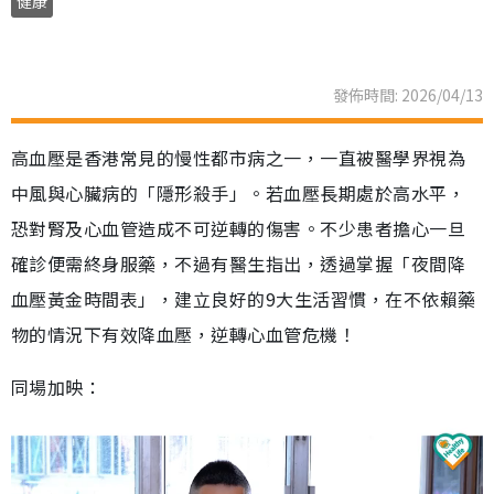
健康
發佈時間: 2026/04/13
高血壓是香港常見的慢性都市病之一，一直被醫學界視為
中風與心臟病的「隱形殺手」。若血壓長期處於高水平，
恐對腎及心血管造成不可逆轉的傷害。不少患者擔心一旦
確診便需終身服藥，不過有醫生指出，透過掌握「夜間降
血壓黃金時間表」，建立良好的9大生活習慣，在不依賴藥
物的情況下有效降血壓，逆轉心血管危機！
同場加映：