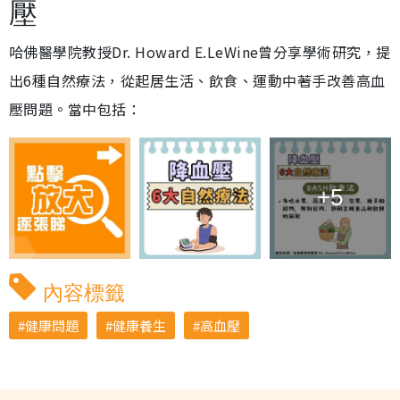
壓
哈佛醫學院教授Dr. Howard E.LeWine曾分享學術研究，提
出6種自然療法，從起居生活、飲食、運動中著手改善高血
壓問題。當中包括：
+5
內容標籤
健康問題
健康養生
高血壓