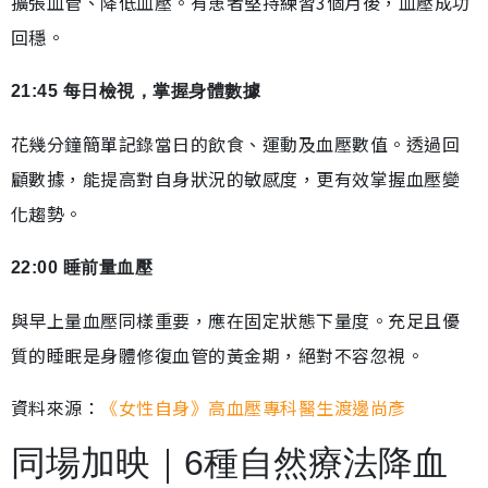
擴張血管、降低血壓。有患者堅持練習3個月後，血壓成功
回穩。
21:45 每日檢視，掌握身體數據
花幾分鐘簡單記錄當日的飲食、運動及血壓數值。透過回
顧數據，能提高對自身狀況的敏感度，更有效掌握血壓變
化趨勢。
22:00 睡前量血壓
與早上量血壓同樣重要，應在固定狀態下量度。充足且優
質的睡眠是身體修復血管的黃金期，絕對不容忽視。
資料來源：
《女性自身》高血壓專科醫生渡邊尚彥
同場加映｜6種自然療法降血