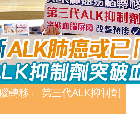
腦轉移」 第三代ALK抑制劑