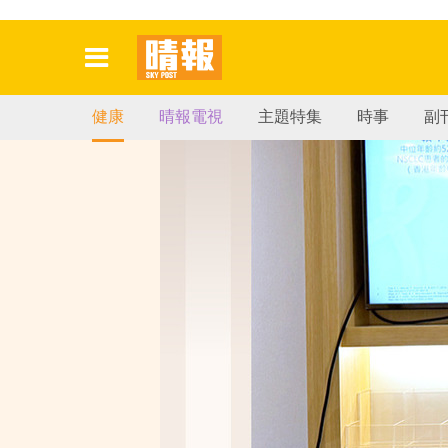
健康
晴報電視
主題特集
時事
副