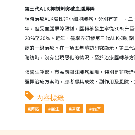
第三代ALK抑制劑突破血腦屏障
現時治療ALK陽性非小細胞肺癌，分別有第一、二
年，但受血腦屏障限制，腦轉移發生率從30%升至
20%至30%。近年，醫學界研發第三代ALK抑制
癌的一線治療。在一項五年隨訪研究顯示，第三代
隨訪時，沒有出現惡化的情況。至於治療腦轉移方面
張醫生呼籲，市民應關注肺癌風險，特別是非吸煙
選擇治療方案時，應考慮其成效、副作用及風險，
內容標籤
肺癌
醫生
癌症
治療