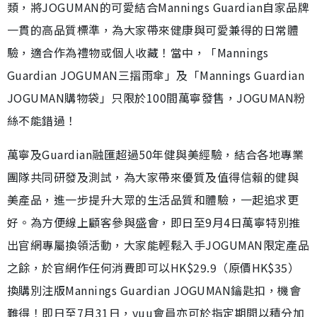
類，將JOGUMAN的可愛結合Mannings Guardian自家品牌
一貫的高品質標準，為大家帶來健康與可愛兼得的日常體
驗，適合作為禮物或個人收藏！當中，「Mannings
Guardian JOGUMAN三摺雨傘」及「Mannings Guardian
JOGUMAN購物袋」只限於100間萬寧發售，JOGUMAN粉
絲不能錯過！
萬寧及Guardian融匯超過50年健與美經驗，結合各地專業
團隊共同研發及測試，為大家帶來優質及值得信賴的健與
美產品，進一步提升大眾的生活品質和體驗，一起追求更
好。為方便線上顧客參與盛會，即日至9月4日萬寧特別推
出官網專屬換領活動，大家能輕鬆入手JOGUMAN限定產品
之餘，於官網作任何消費即可以HK$29.9（原價HK$35）
換購別注版Mannings Guardian JOGUMAN鑰匙扣，機會
難得！即日至7月31日，yuu會員亦可於指定期間以積分加