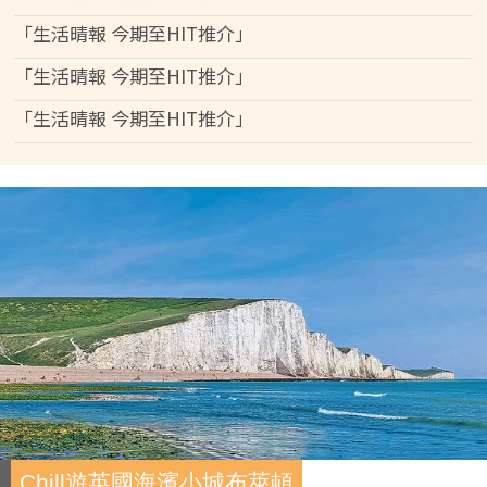
「生活晴報 今期至HIT推介」
「生活晴報 今期至HIT推介」
「生活晴報 今期至HIT推介」
Chill遊英國海濱小城布萊頓