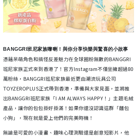
BANGGRI班尼家族嚟喇！與你分享快樂與驚喜的小故事
憑藉呆萌角色和搞怪反差魅力在全球圈粉無數的BANGGRI
班尼家族正式來到香港了！官方Instagram不僅坐擁超過80
萬粉絲，BANGGRI班尼家族最近更由潮流玩具公司
TOYZEROPLUS正式帶到香港，準備與大家見面，並將推
出BANGGRI班尼家族「I AM ALWAYS HAPPY！」主題毛絨
產品，讓你的包包掛好掛滿！如果你還沒認識這群「麵包
小狗」，現在就是愛上他們的完美時機！
無論是可愛的小漫畫、趣味心理測驗還是創意短影片，他