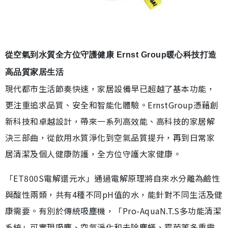
從空氣到水質全方位守護健康 Ernst Group暖心科技打造
高品質家居生活
現代都市生活節奏快速，家居設備早已超越了基本功能，
更注重追求品質、安全和智能化體驗。ErnstGroup憑藉創
新科技和卓越設計，帶來一系列高效能、高科技的家居解
決三部曲，從飲用水質淨化到空氣品質提升，再到日常家
居清潔及個人健康防護，全方位守護大家健康。
「ET800S電解還元水」通過電解原理將自來水分離為鹼性
與酸性兩類，共有4種不同pH值的水，能針對不同生活及健
康需要。有別於傳統吸塵機，「Pro-AquaN.T.S多功能清潔
系統」可實現吸塵、空氣淨化和去除塵蟎、霉菌等多重需