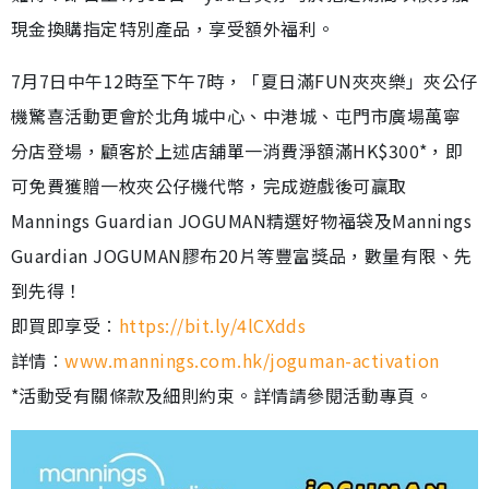
現金換購指定特別產品，享受額外福利。
7月7日中午12時至下午7時，「夏日滿FUN夾夾樂」夾公仔
機驚喜活動更會於北角城中心、中港城、屯門市廣場萬寧
分店登場，顧客於上述店舖單一消費淨額滿HK$300*，即
可免費獲贈一枚夾公仔機代幣，完成遊戲後可贏取
Mannings Guardian JOGUMAN精選好物福袋及Mannings
Guardian JOGUMAN膠布20片等豐富獎品，數量有限、先
到先得！
即買即享受︰
https://bit.ly/4lCXdds
詳情︰
www.mannings.com.hk/joguman-activation
*活動受有關條款及細則約束。詳情請參閱活動專頁。