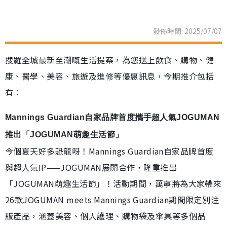
發佈時間: 2025/07/07
搜羅全城最新至潮嘅生活提案，為您送上飲食、購物、健
康、醫學、美容、旅遊及進修等優惠訊息，今期推介包括
有︰
Mannings Guardian自家品牌首度攜手超人氣JOGUMAN
推出「JOGUMAN萌趣生活節」
今個夏天好多恐龍呀！Mannings Guardian自家品牌首度
與超人氣IP——JOGUMAN展開合作，隆重推出
「JOGUMAN萌趣生活節」！活動期間，萬寧將為大家帶來
26款JOGUMAN meets Mannings Guardian期間限定別注
版產品，涵蓋美容、個人護理、購物袋及傘具等多個品