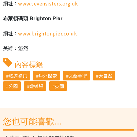
網址︰
www.sevensisters.org.uk
布萊頓碼頭 Brighton Pier
網址︰
www.brightonpier.co.uk
美術︰悠然
內容標籤
旅遊資訊
戶外探索
文娛藝術
大自然
公園
遊樂場
英國
您也可能喜歡...