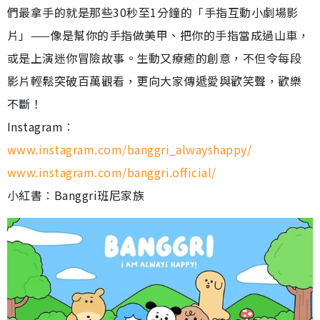
們最拿手的就是那些30秒至1分鐘的「手指互動小劇場影
片」——像是幫你的手指做美甲、把你的手指當成過山車，
或是上演迷你冒險故事。生動又療癒的創意，不但令每段
影片輕鬆突破百萬觀看，更向大家傳遞愛與歡笑聲，歡樂
不斷！
Instagram︰
www.instagram.com/banggri_alwayshappy/
www.instagram.com/banggri.official/
小紅書︰Banggri班尼家族