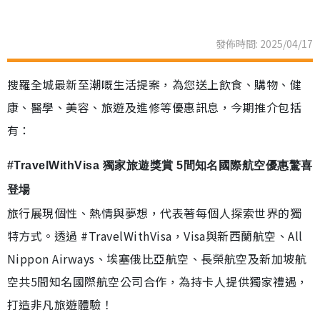
發佈時間: 2025/04/17
搜羅全城最新至潮嘅生活提案，為您送上飲食、購物、健
康、醫學、美容、旅遊及進修等優惠訊息，今期推介包括
有：
#TravelWithVisa 獨家旅遊獎賞 5間知名國際航空優惠驚喜
登場
旅行展現個性、熱情與夢想，代表著每個人探索世界的獨
特方式。透過 #TravelWithVisa，Visa與新西蘭航空、All
Nippon Airways、埃塞俄比亞航空、長榮航空及新加坡航
空共5間知名國際航空公司合作，為持卡人提供獨家禮遇，
打造非凡旅遊體驗！