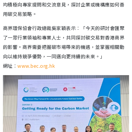
均積極向專家提問和交流意見，探討企業或機構應如何善
用碳交易策略。
商界環保協會行政總裁吳家穎表示︰「今天的研討會匯聚
了一眾行業領袖和專業人士，共同探討碳交易對香港商界
的影響。商界需要把握碳市場帶來的機遇，並掌握相關動
向以維持競爭優勢，一同邁向更持續的未來。」
網址︰
www.bec.org.hk