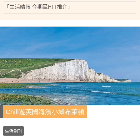
「生活晴報 今期至HIT推介」
Chill遊英國海濱小城布萊頓
生活副刊