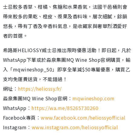
士忌較多香草、柑橘、焦糖和水果香氣，法國干邑桶則會
帶來較多的果乾、橙皮、漿果及香料味。層次細膩，餘韻
悠長，帶有丁香及辛香料氣息，是收藏家與奢華烈酒愛好
者的首選。
希路斯HELIOSSY威士忌推出限時優惠活動！即日起，凡於
WhatsApp下單或於淼泉集團MQ Wine Shop官網購買，輸
入「mqwineshop_50」即享全單減$50專屬優惠，購買乙
支均免運費送貨，不能錯過！
網址︰
https://heliossy.fr/
淼泉集團MQ Wine Shop官網︰
mqwineshop.com
WhatsApp︰
https://wa.me/85265730260
Facebook專頁︰
www.facebook.com/heliossyofficial
Instagram︰
www.instagram.com/heliossyofficial