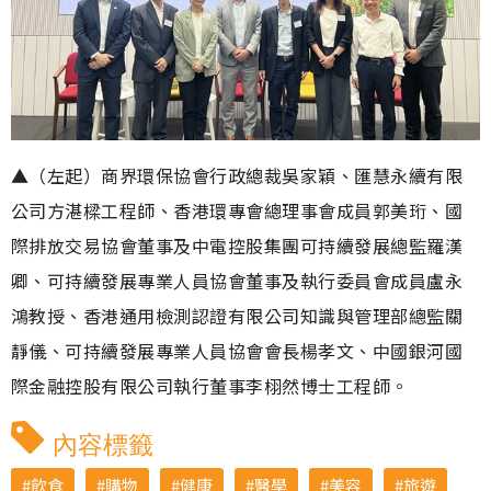
▲（左起）商界環保協會行政總裁吳家穎、匯慧永續有限
公司方湛樑工程師、香港環專會總理事會成員郭美珩、國
際排放交易協會董事及中電控股集團可持續發展總監羅漢
卿、可持續發展專業人員協會董事及執行委員會成員盧永
鴻教授、香港通用檢測認證有限公司知識與管理部總監關
靜儀、可持續發展專業人員協會會長楊孝文、中國銀河國
際金融控股有限公司執行董事李栩然博士工程師。
內容標籤
飲食
購物
健康
醫學
美容
旅遊