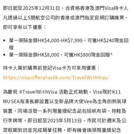
即日起至2025年12月31日，合資格香港及澳門Visa持卡人
凡透過以上5間航空公司的香港或澳門指定官網訂購機票，
即可享有以下優惠：
單一簽賬金額HK$4,000-HK$7,999，可獲HK$240現金回
贈
單一簽賬金額HK$8,000，可獲HK$800現金回贈^
持卡人需於購票前登記Visa卡方可享用優惠︰
https://visa.offerplushk.com/TravelWithVisa/
為慶祝 #TravelWithVisa 活動正式啟動，Visa現於K11
MUSEA海濱長廊設置以全新品牌大使Vee為主角的熱氣球
裝置，同場派發一系列限量版紀念品包括帆布袋、拖鞋及
行李牌等。即日起至2025年5月13日，市民可於週末及公
眾假期到訪並完成簡單任務，即有機會換領限量版紀念