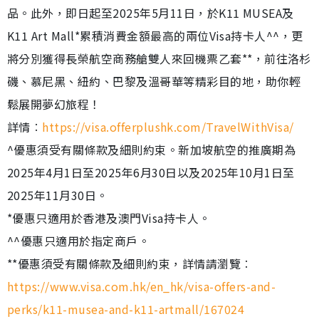
品。此外，即日起至2025年5月11日，於K11 MUSEA及
K11 Art Mall*累積消費金額最高的兩位Visa持卡人^^，更
將分別獲得長榮航空商務艙雙人來回機票乙套**，前往洛杉
磯、慕尼黑、紐約、巴黎及溫哥華等精彩目的地，助你輕
鬆展開夢幻旅程！
詳情︰
https://visa.offerplushk.com/TravelWithVisa/
^優惠須受有關條款及細則約束。新加坡航空的推廣期為
2025年4月1日至2025年6月30日以及2025年10月1日至
2025年11月30日。
*優惠只適用於香港及澳門Visa持卡人。
^^優惠只適用於指定商戶。
**優惠須受有關條款及細則約束，詳情請瀏覽︰
https://www.visa.com.hk/en_hk/visa-offers-and-
perks/k11-musea-and-k11-artmall/167024