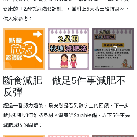
健康的「2周快速減肥計劃」，並附上5大貼士維持身材，
供大家參考：
+7
斷食減肥｜做足5件事減肥不
反彈
經過一番努力過後，最安慰是看到數字上的回饋，下一步
就要想想如何維持身材。營養師Sarah提醒，以下5件事是
減肥成敗的關鍵：