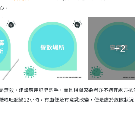
心。
+2
是無效，建議應用肥皂洗手，而且相關感染者亦不適宜處方抗
續嘔吐超過12小時，有血便及有意識改變，便是處於危險狀況