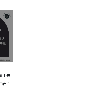
食用未
件表面