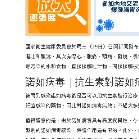
國家衛生健康委員會於周三（19日）召開新聞發
嘔吐和腹瀉，其次有噁心、腹痛、頭痛、發燒、畏
毒污染的水和食物，直接接觸吐泄物、間接接觸被
諾如病毒｜抗生素對諾如
被問到感染諾如病毒後是否可以用抗生素進行治療
細菌感染的藥物，因此對諾如病毒無效；不過大多
值得留意的是，由於諾如病毒具有高度變異性，存
型別的諾如病毒感染，保護作用是有限的。此外，