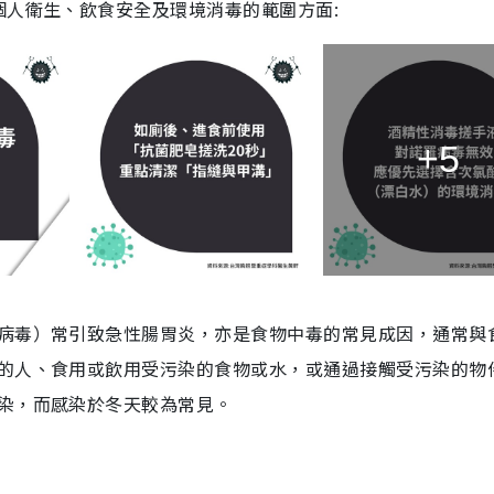
個人衛生、飲食安全及環境消毒的範圍方面:
+5
病毒）常引致急性腸胃炎，亦是食物中毒的常見成因，通常與
的人、食用或飲用受污染的食物或水，或通過接觸受污染的物
染，而感染於冬天較為常見。