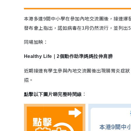
本港多達9間中小學在參加內地交流團後，接連爆
發布會上指出，諾如病毒在3月仍然流行，並列出
同場加映：
Healthy Life｜2個動作助準媽媽拉伸肩膀
近期接連有學生參與內地交流團後出現腸胃炎症狀
招。
：
點擊以下圖片睇完整時間線