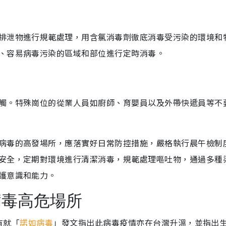
排泄物進行規範處理，用含氯消毒劑徹底消毒受污染的環境和
、容易病毒污染的區域和部位進行定時消毒。
觸。特殊崗位的從業人員如廚師、育嬰員以及外帶快遞員等不
病毒的高發場所，應落實好日常防控措施，嚴格執行晨午檢制
安全，定期對環境進行清潔消毒，規範處理嘔吐物，通過多種
護意識和能力。
病毒高危場所
有就「
諾如病毒
」發文指出此病毒疫情亦在台灣升溫，並指出