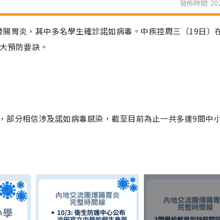
發佈時間: 202
發腸胃炎，其中多名學生確診諾如病毒。中疾控周三（19日）
5大預防要訣。
，部分相信涉及諾如病毒感染，截至目前為止一共多達9間中