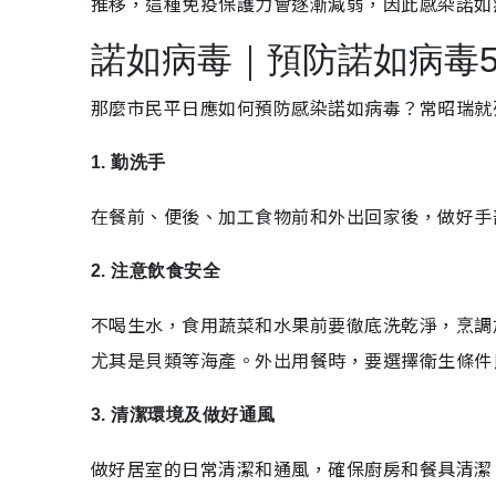
推移，這種免疫保護力會逐漸減弱，因此感染諾如
諾如病毒｜預防諾如病毒
那麼市民平日應如何預防感染諾如病毒？常昭瑞就
1. 勤洗手
在餐前、便後、加工食物前和外出回家後，做好手
2. 注意飲食安全
不喝生水，食用蔬菜和水果前要徹底洗乾淨，烹調
尤其是貝類等海產。外出用餐時，要選擇衛生條件
3. 清潔環境及做好通風
做好居室的日常清潔和通風，確保廚房和餐具清潔