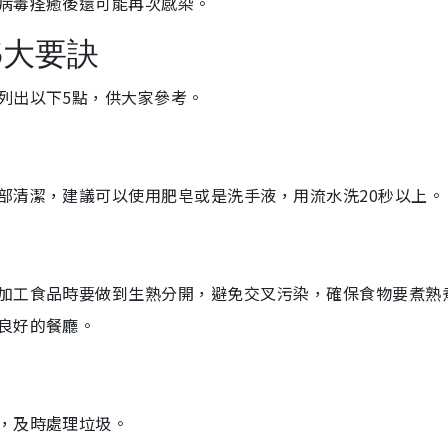
病毒痊癒後還可能再次感染。
5大要訣
列出以下5點，供大家參考。
部清潔，建議可以使用肥皂或是洗手液，用流水洗20秒以上。
加工食品時要做到生熟分開，避免交叉污染，確保食物要煮熟
良好的餐廳。
，及時處理垃圾。