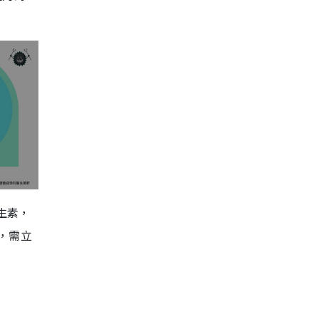
生素，
，需立