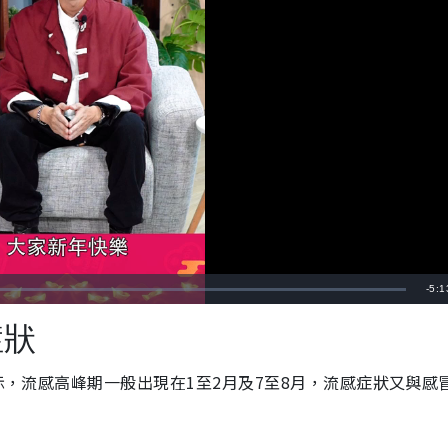
剩
-
5:1
餘
症狀
時
示，流感高峰期一般出現在1至2月及7至8月，流感症狀又與感
間