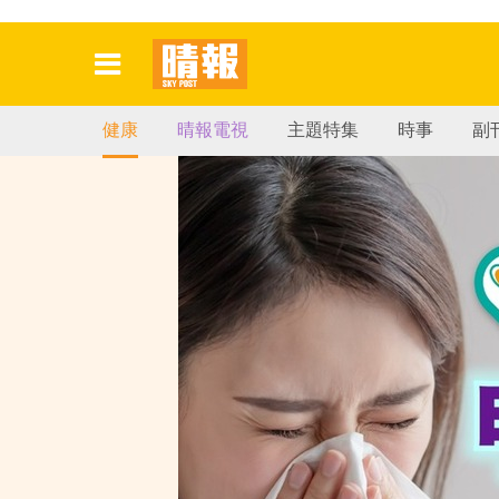
健康
晴報電視
主題特集
時事
副