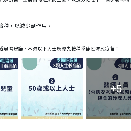
接種，以減少副作用。
委員會建議，本港以下人士應優先接種季節性流感疫苗：
+5