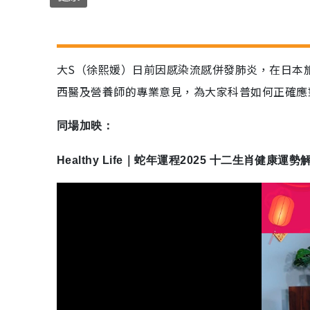
大S（徐熙媛）日前因感染流感併發肺炎，在日本旅
西醫及營養師的專業意見，為大家科普如何正確應
同場加映：
Healthy Life｜蛇年運程2025 十二生肖