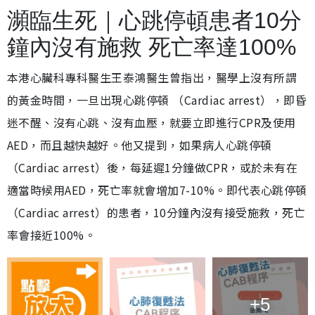
瀕臨生死｜心跳停頓患者10分
鐘內沒有施救 死亡率達100%
本港心臟科專科醫生王泰鴻醫生曾指出，醫學上沒有所謂
的黃金時間，一旦出現心跳停頓 （Cardiac arrest），即昏
迷不醒、沒有心跳、沒有血壓，就要立即進行CPR及使用
AED，而且越快越好。他又提到，如果病人心跳停頓
（Cardiac arrest）後，每延遲1分鐘做CPR，或於未有在
適當時候用AED，死亡率就會增加7-10%。即代表心跳停頓
（Cardiac arrest）的患者，10分鐘內沒有接受施救，死亡
率會接近100%。
+5