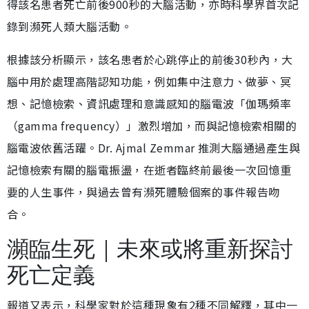
得該名患者死亡前後900秒的大腦活動，亦時科學界首次記
錄到瀕死人類大腦活動。
根據該分析顯示，該名患者於心跳停止的前後30秒內，大
腦中用於處理高階認知功能，例如集中注意力、做夢、冥
想、記憶檢索、資訊處理和意識感知的腦電波「伽瑪頻率
（gamma frequency）」激烈增加，而與記憶檢索相關的
腦電波依舊活躍。Dr. Ajmal Zemmar 推測大腦通過產生與
記憶檢索有關的腦電振盪，在逝者臨終前最後一次回憶重
要的人生事件，與過去曾有瀕死體驗個案的事件報告吻
合。
瀕臨生死｜未來或將重新探討
死亡定義
報道又表示，科學家對於這種現象有2種不同解釋，其中一